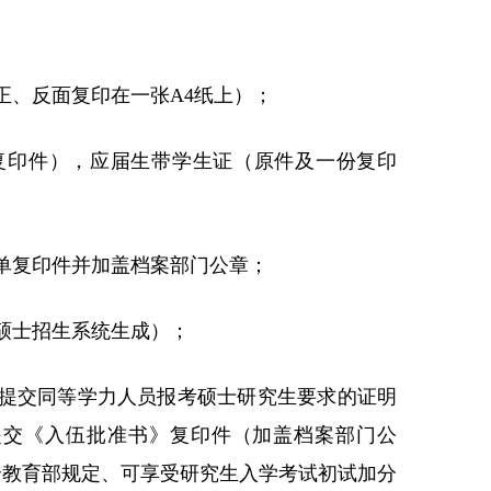
正、反面复印在一张A4纸上）；
复印件），应届生带学生证（原件及一份复印
单复印件并加盖档案部门公章；
硕士招生系统生成）；
须提交同等学力人员报考硕士研究生要求的证明
提交《入伍批准书》复印件（加盖档案部门公
合教育部规定、可享受研究生入学考试初试加分