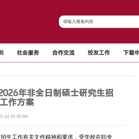
训
社会服务
合作交流
校友工作
下载
026年非全日制硕士研究生招
工作方案
22 15:18:00
生招生工作有关文件精神和要求，受学校在职专